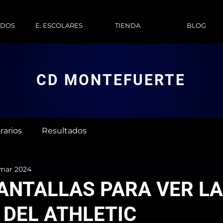
ADOS
E. ESCOLARES
TIENDA
BLOG
CD MONTEFUERTE
rarios
Resultados
mar 2024
ANTALLAS PARA VER LA
 DEL ATHLETIC