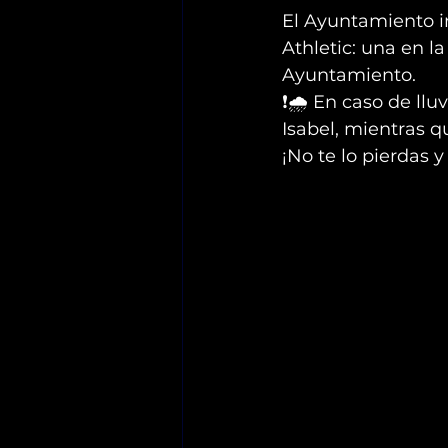
El Ayuntamiento ins
Athletic: una en la
Ayuntamiento.
❗🌧 En caso de lluv
Isabel, mientras q
¡No te lo pierdas y