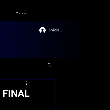
More...
Iniciar sesión
 FINAL