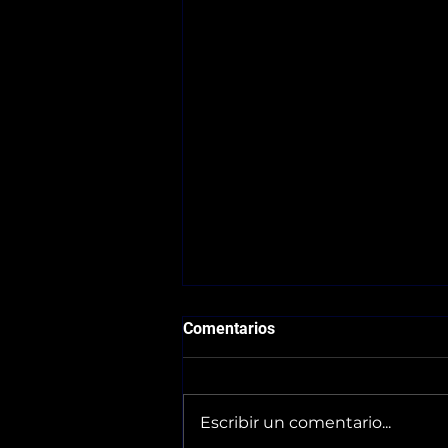
Comentarios
Escribir un comentario...
Subida al Pagasarri