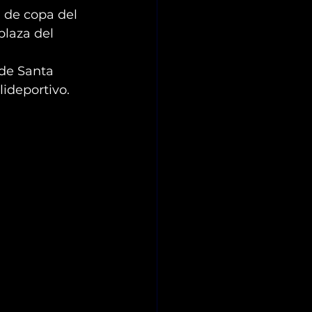
l de copa del 
plaza del 
 de Santa 
lideportivo.