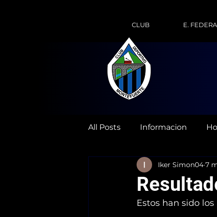
CLUB
E. FEDER
All Posts
Informacion
Ho
Iker Simon04
7 m
Resultad
Estos han sido los