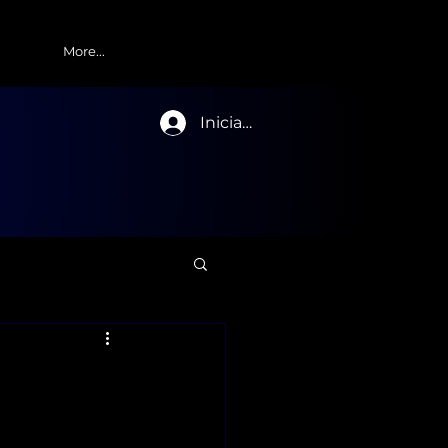
More...
Iniciar sesión