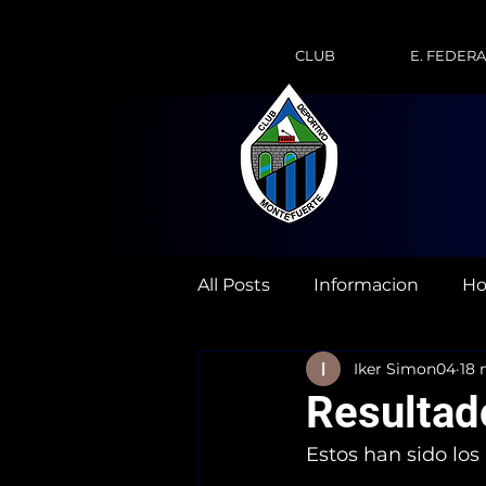
CLUB
E. FEDER
All Posts
Informacion
Ho
Iker Simon04
18 
Resultad
Estos han sido los