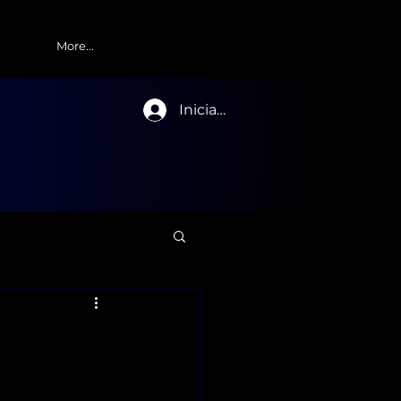
More...
Iniciar sesión