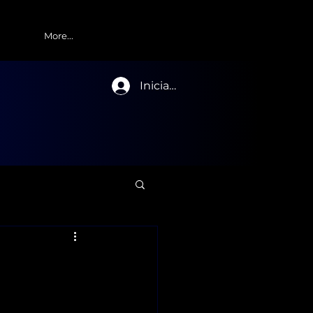
More...
Iniciar sesión