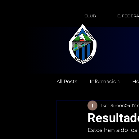
CLUB
E. FEDER
All Posts
Informacion
Ho
Iker Simon04
17 
Resultad
Estos han sido los