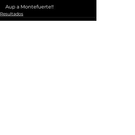
Aup a Montefuerte!!
Resultados
Ver todo
Entradas recientes