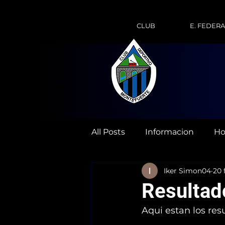
CLUB
E. FEDER
All Posts
Informacion
Ho
Iker Simon04
20 
Resultad
Aqui estan los res