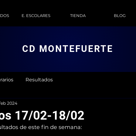
ADOS
E. ESCOLARES
TIENDA
BLOG
CD MONTEFUERTE
rarios
Resultados
feb 2024
os 17/02-18/02
ultados de este fin de semana: