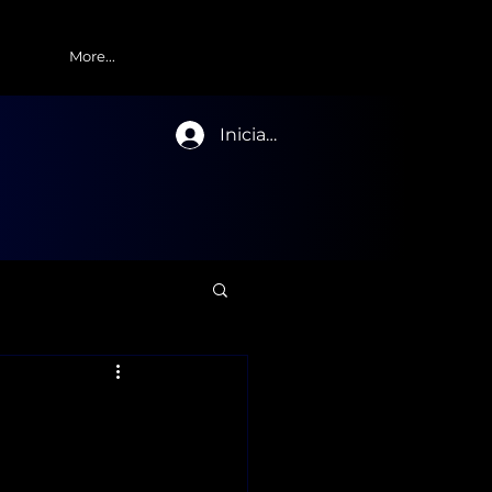
More...
Iniciar sesión