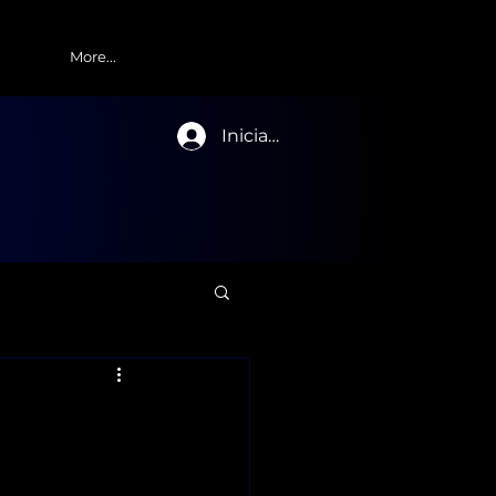
More...
Iniciar sesión