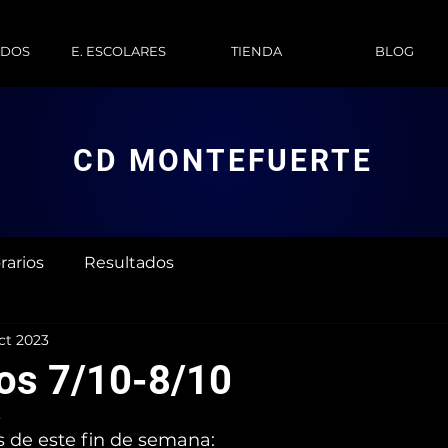
ADOS
E. ESCOLARES
TIENDA
BLOG
CD MONTEFUERTE
rarios
Resultados
ct 2023
os 7/10-8/10
3
s de este fin de semana: