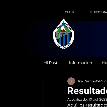
CLUB
E. FEDER
All Posts
Informacion
Ho
Iker Simon04
9 o
Resultad
Actualizado:
10 oct 202
Aqui los resultado