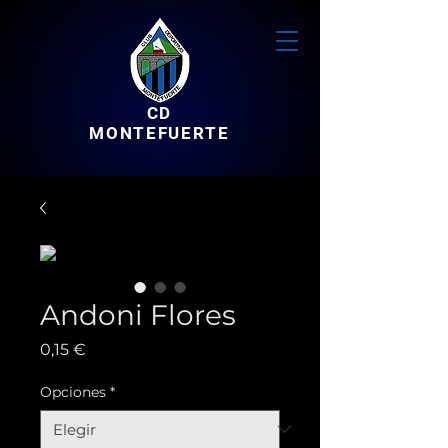
CD
MONTEFUERTE
Andoni Flores
Precio
0,15 €
Opciones
*