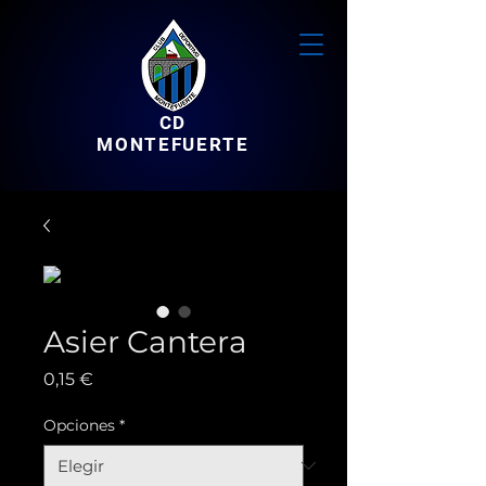
CD
MONTEFUERTE
Asier Cantera
Precio
0,15 €
Opciones
*