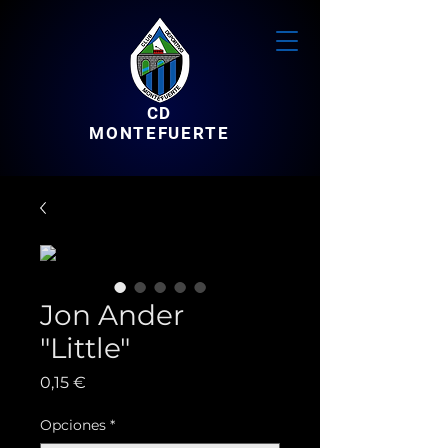
CD
MONTEFUERTE
Jon Ander
"Little"
Precio
0,15 €
Opciones
*