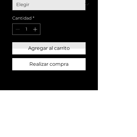
Cantidad
*
Agregar al carrito
Realizar compra
montefuerte@hotmail.es
678 04 35 27