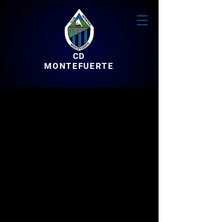
CD
MONTEFUERTE