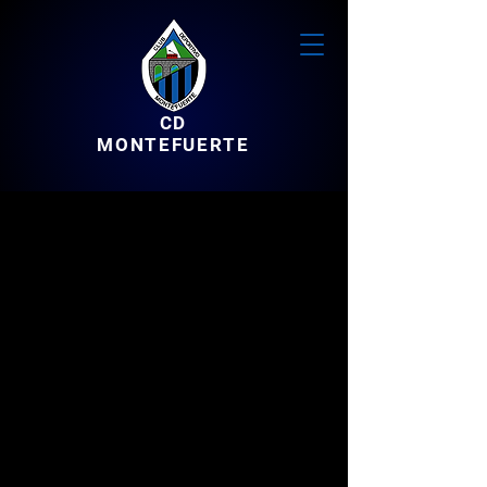
CD
MONTEFUERTE