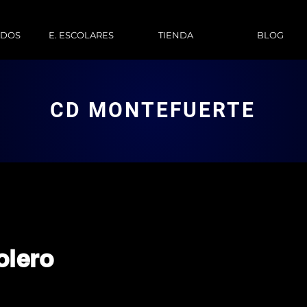
ADOS
E. ESCOLARES
TIENDA
BLOG
CD MONTEFUERTE
olero