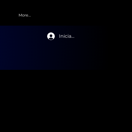
More...
Iniciar sesión