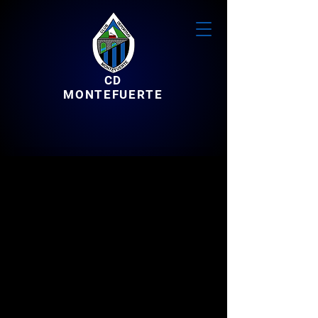
CD
MONTEFUERTE