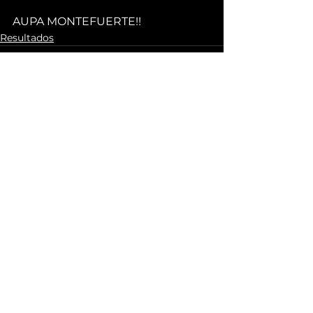
AUPA MONTEFUERTE!!
Resultados
Ver todo
Entradas recientes