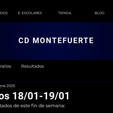
ADOS
E. ESCOLARES
TIENDA
BLOG
CD MONTEFUERTE
rarios
Resultados
ene 2025
os 18/01-19/01
ltados de este fin de semana: