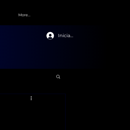
More...
Iniciar sesión