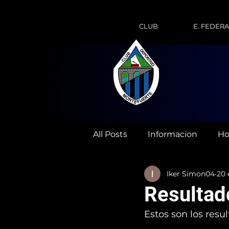
CLUB
E. FEDER
All Posts
Informacion
Ho
Iker Simon04
20 
Resultad
Estos son los resu