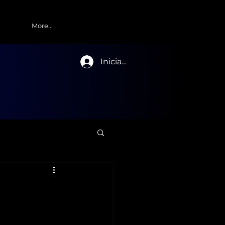
More...
Iniciar sesión